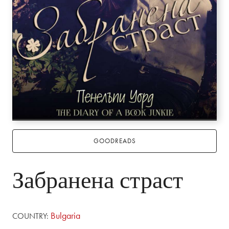
GOODREADS
Забранена страст
Bulgaria
COUNTRY: