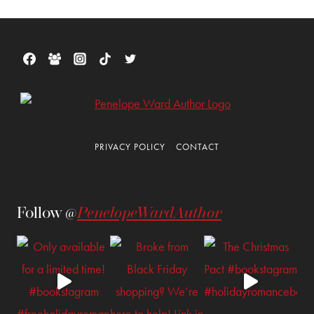
PRIVACY POLICY
CONTACT
Follow @
PenelopeWardAuthor