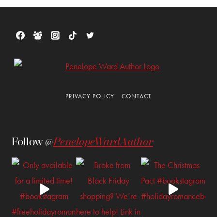
PRIVACY POLICY
CONTACT
Follow @
PenelopeWardAuthor