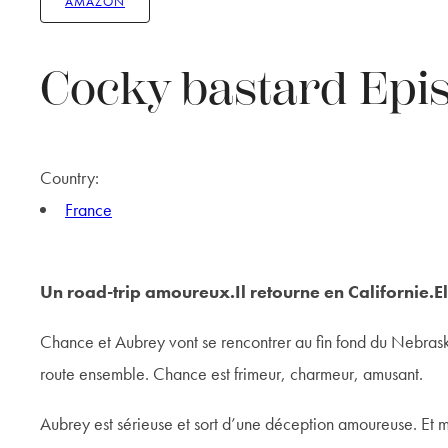
AMAZON
Cocky bastard Epi
Country:
France
Un road-trip amoureux.Il retourne en Californie.El
Chance et Aubrey vont se rencontrer au fin fond du Nebraska. I
route ensemble. Chance est frimeur, charmeur, amusant.
Aubrey est sérieuse et sort d’une déception amoureuse. Et mêm