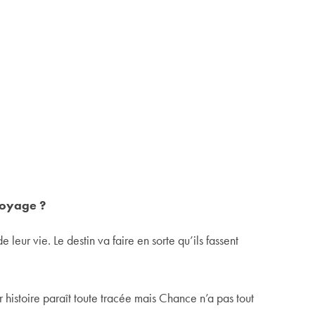
 voyage ?
leur vie. Le destin va faire en sorte qu’ils fassent
r histoire paraît toute tracée mais Chance n’a pas tout