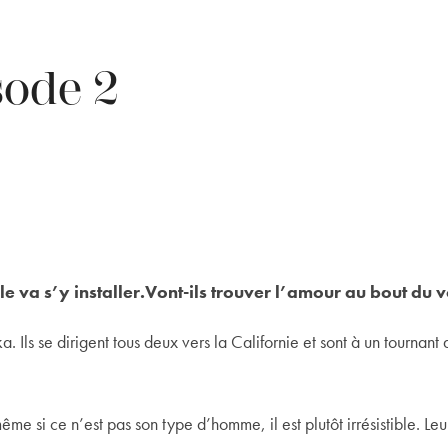
sode 2
le va s’y installer.Vont-ils trouver l’amour au bout du
ls se dirigent tous deux vers la Californie et sont à un tournant de 
e si ce n’est pas son type d’homme, il est plutôt irrésistible. Leu