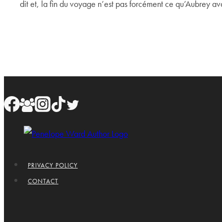
dit et, la fin du voyage n’est pas forcément ce qu’Aubrey av
PRIVACY POLICY
CONTACT