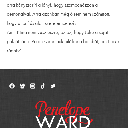
arra kényszeríti a lányt, hogy szembenézzen a
démonaival. Arra azonban még ő sem nem számított,
hogy a tanítás alatt szerelembe esik.
Amit Nina nem vesz észre, az az, hogy Jake a saját
poklát járja. Vajon szerelmük túléli-e a bombát, amit Jake
rádob?