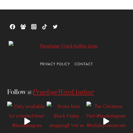
PRIVACY POLICY
CONTACT
Follow @
PenelopeWardAuthor