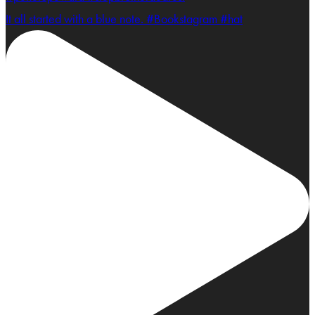
It all started with a blue note. #Bookstagram #hat