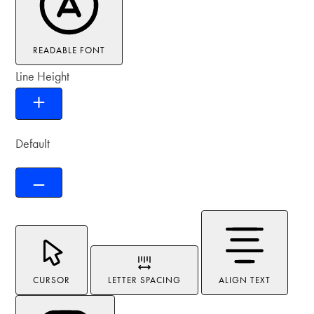
READABLE FONT
Line Height
Default
CURSOR
LETTER SPACING
ALIGN TEXT