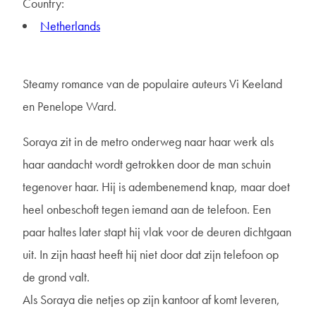
Country:
Netherlands
Steamy romance van de populaire auteurs Vi Keeland
en Penelope Ward.
Soraya zit in de metro onderweg naar haar werk als
haar aandacht wordt getrokken door de man schuin
tegenover haar. Hij is adembenemend knap, maar doet
heel onbeschoft tegen iemand aan de telefoon. Een
paar haltes later stapt hij vlak voor de deuren dichtgaan
uit. In zijn haast heeft hij niet door dat zijn telefoon op
de grond valt.
Als Soraya die netjes op zijn kantoor af komt leveren,