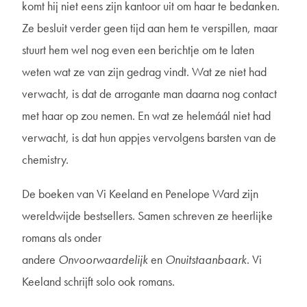
komt hij niet eens zijn kantoor uit om haar te bedanken.
Ze besluit verder geen tijd aan hem te verspillen, maar
stuurt hem wel nog even een berichtje om te laten
weten wat ze van zijn gedrag vindt. Wat ze niet had
verwacht, is dat de arrogante man daarna nog contact
met haar op zou nemen. En wat ze helemáál niet had
verwacht, is dat hun appjes vervolgens barsten van de
chemistry.
De boeken van Vi Keeland en Penelope Ward zijn
wereldwijde bestsellers. Samen schreven ze heerlijke
romans als onder
andere
Onvoorwaardelijk
en
Onuitstaanbaark
. Vi
Keeland schrijft solo ook romans.