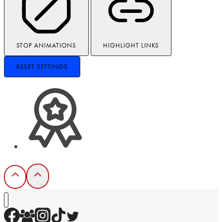
STOP ANIMATIONS
HIGHLIGHT LINKS
RESET SETTINGS