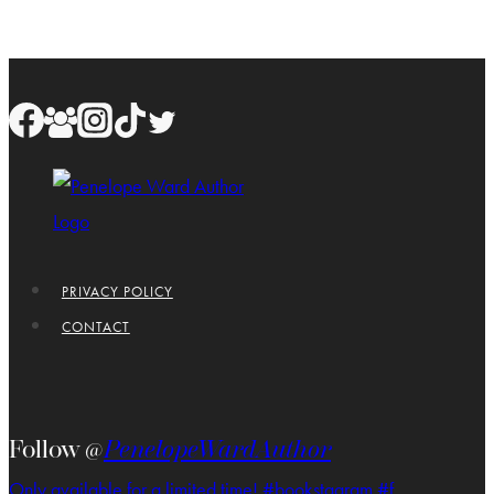
PRIVACY POLICY
CONTACT
Follow @
PenelopeWardAuthor
Only available for a limited time! #bookstagram #f