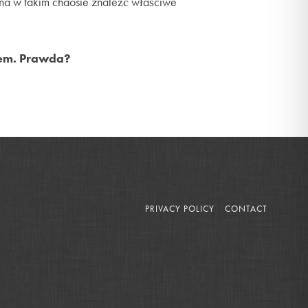
na w takim chaosie znaleźć właściwe
tem. Prawda?
PRIVACY POLICY
CONTACT