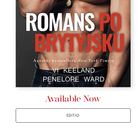
Available Now
EDITIO