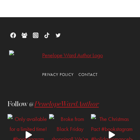
PRIVACY POLICY
CONTACT
Follow @
PenelopeWardAuthor