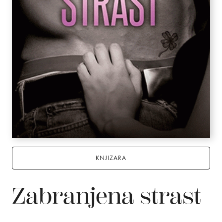
KNJIZARA
Zabranjena strast